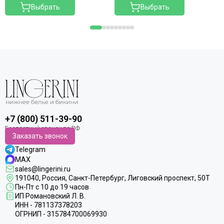
Выбрать
Выбрать
+7 (800) 511-39-90
Заказать звонок
Telegram
MAX
sales@lingerini.ru
191040
, Россия, Санкт-Петербург,
Лиговский проспект, 50Т
Пн-Пт с 10 до 19 часов
ИП Романовский Л. В.
ИНН - 781137378203
ОГРНИП - 315784700069930