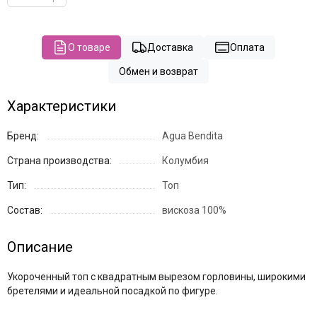
О товаре
Доставка
Оплата
Обмен и возврат
Характеристики
Бренд:
Agua Bendita
Страна производства:
Колумбия
Тип:
Топ
Состав:
вискоза 100%
Описание
Укороченный топ с квадратным вырезом горловины, широкими
бретелями и идеальной посадкой по фигуре.