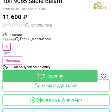
Топ 9065 Sadie Balam
Артикул:
AB_9065 Sadie Balam
11 600 ₽
Оставить отзыв
В наличии
Таблица размеров
Размер
S
Цвет
Леопард
+1160 бонусов за покупку
В корзину
Заказ в один клик
Оформить в WhatsApp