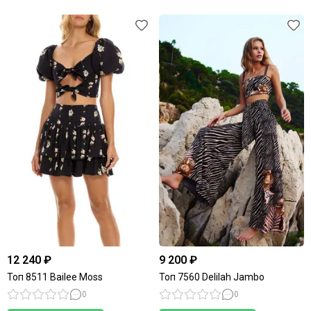
12 240 ₽
9 200 ₽
Топ 8511 Bailee Moss
Топ 7560 Delilah Jambo
0
0