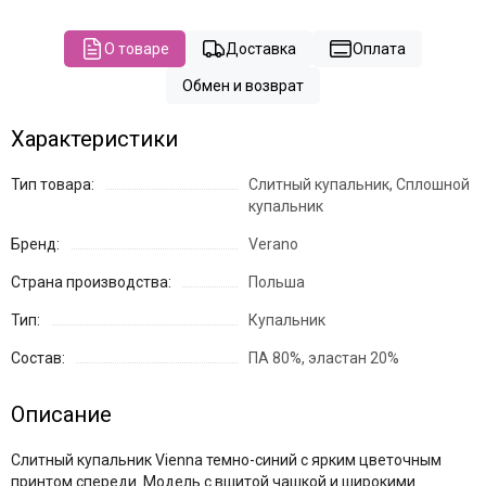
О товаре
Доставка
Оплата
Обмен и возврат
Характеристики
Тип товара:
Слитный купальник, Сплошной
купальник
Бренд:
Verano
Страна производства:
Польша
Тип:
Купальник
Состав:
ПА 80%, эластан 20%
Описание
Слитный купальник Vienna темно-синий с ярким цветочным
принтом спереди. Модель с вшитой чашкой и широкими