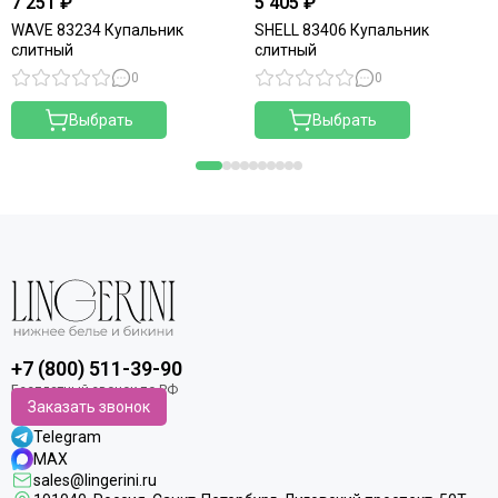
7 251 ₽
5 405 ₽
WAVE 83234 Купальник
SHELL 83406 Купальник
слитный
слитный
0
0
Выбрать
Выбрать
+7 (800) 511-39-90
Заказать звонок
Telegram
MAX
sales@lingerini.ru