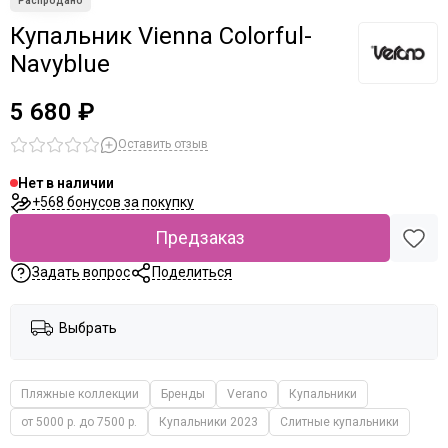
Купальник Vienna Colorful-
Navyblue
5 680 ₽
Оставить отзыв
Нет в наличии
+568 бонусов за покупку
Предзаказ
Задать вопрос
Поделиться
Выбрать
Пляжные коллекции
Бренды
Verano
Купальники
от 5000 р. до 7500 р.
Купальники 2023
Слитные купальники