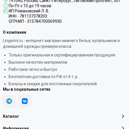
191040
, Россия, Санкт-Петербург,
Лиговский проспект, 50Т
Пн-Пт с 10 до 19 часов
ИП Романовский Л. В.
ИНН - 781137378203
ОГРНИП - 315784700069930
О компании
Lingerini.ru - интернет-магазин нижнего белья, купальников и
домашней одежды премиум класса
Только оригинальная и сертифицированная продукция
Высокое качество материалов
Работаем чётко и быстро
Бесплатная доставка по РФ от 6 т. р.
Бонусы и скидки для постоянных покупателей
Мы в социальных сетях
Каталог
Информация