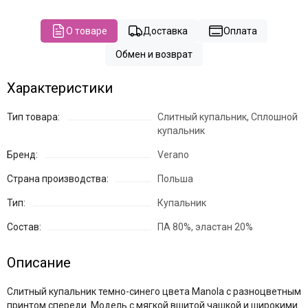
О товаре
Доставка
Оплата
Обмен и возврат
Характеристики
Тип товара:
Слитный купальник, Сплошной
купальник
Бренд:
Verano
Страна производства:
Польша
Тип:
Купальник
Состав:
ПА 80%, эластан 20%
Описание
Слитный купальник темно-синего цвета Manola с разноцветным
принтом спереди. Модель с мягкой вшитой чашкой и широкими