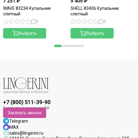
7 251 ₽
5 405 ₽
WAVE 83234 Купальник
SHELL 83406 Купальник
слитный
слитный
0
0
Выбрать
Выбрать
+7 (800) 511-39-90
Заказать звонок
Telegram
MAX
sales@lingerini.ru