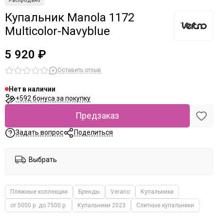
Купальник Manola 1172
Multicolor-Navyblue
5 920 ₽
Оставить отзыв
Нет в наличии
+592 бонуса за покупку
Предзаказ
Задать вопрос
Поделиться
Выбрать
Пляжные коллекции
Бренды
Verano
Купальники
от 5000 р. до 7500 р.
Купальники 2023
Слитные купальники