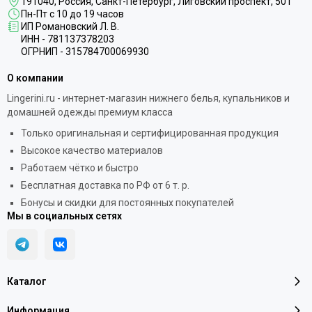
191040
, Россия, Санкт-Петербург,
Лиговский проспект, 50Т
Пн-Пт с 10 до 19 часов
ИП Романовский Л. В.
ИНН - 781137378203
ОГРНИП - 315784700069930
О компании
Lingerini.ru - интернет-магазин нижнего белья, купальников и
домашней одежды премиум класса
Только оригинальная и сертифицированная продукция
Высокое качество материалов
Работаем чётко и быстро
Бесплатная доставка по РФ от 6 т. р.
Бонусы и скидки для постоянных покупателей
Мы в социальных сетях
Каталог
Информация