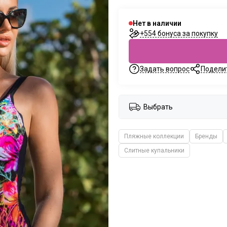
Нет в наличии
+554 бонуса за покупку
Задать вопрос
Подели
Выбрать
Пляжные коллекции
Бренды
Слитные купальники