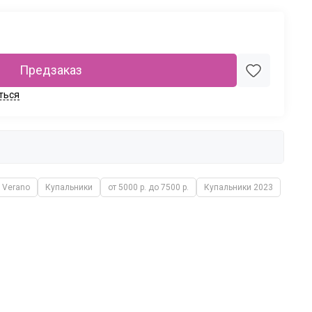
Предзаказ
ться
Verano
Купальники
от 5000 р. до 7500 р.
Купальники 2023