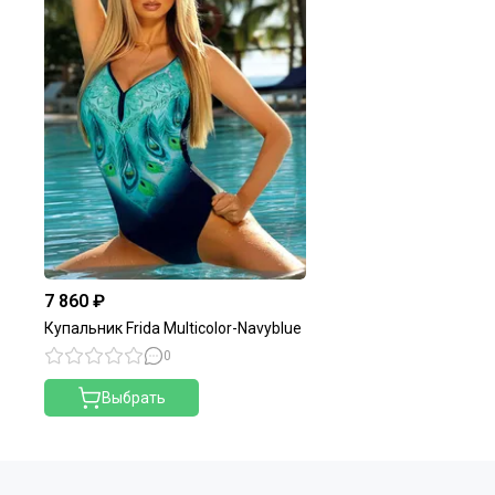
7 860 ₽
Купальник Frida Multicolor-Navyblue
0
Выбрать