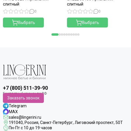
слитный
слитный
0
0
Выбрать
Выбрать
+7 (800) 511-39-90
Заказать звонок
Telegram
MAX
sales@lingerini.ru
191040
, Россия, Санкт-Петербург,
Лиговский проспект, 50Т
Пн-Пт с 10 до 19 часов