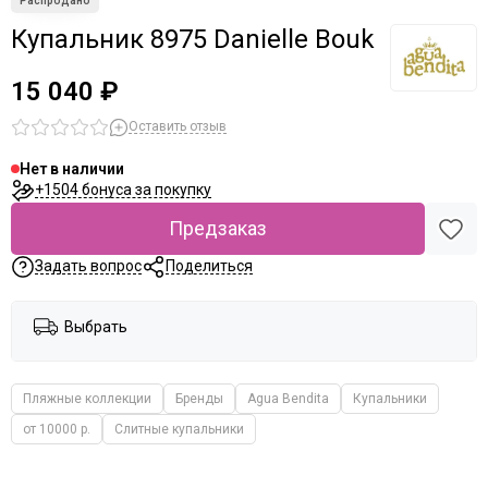
Купальник 8975 Danielle Bouk
15 040 ₽
Оставить отзыв
Нет в наличии
+1504 бонуса за покупку
Предзаказ
Задать вопрос
Поделиться
Выбрать
Пляжные коллекции
Бренды
Agua Bendita
Купальники
от 10000 р.
Слитные купальники