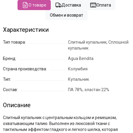
О товаре
Доставка
Оплата
Обмен и возврат
Характеристики
Тип товара:
Слитный купальник, Сплошной
купальник
Бренд:
Agua Bendita
Страна производства:
Колумбия
Тип:
Купальник
Состав:
ПА 78%, эластан 22%
Описание
Слитный купальник с центральным кольцом и ремешком,
охватывающим талию. Выполнен из люксовой ткани с
тактильным эффектом гладкого и легкого шелка, которая