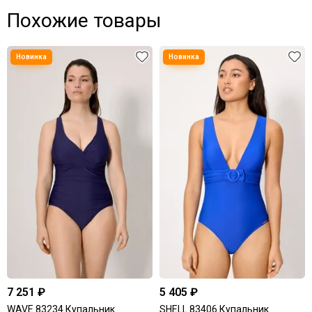
Похожие товары
7 251 ₽
5 405 ₽
WAVE 83234 Купальник
SHELL 83406 Купальник