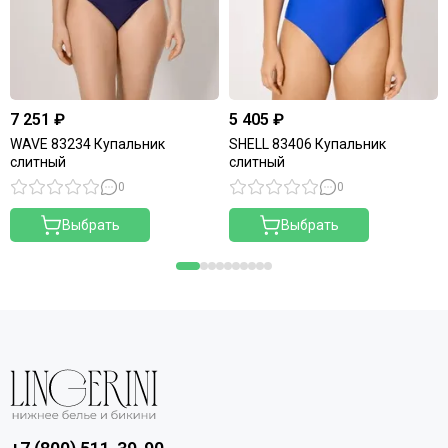
7 251 ₽
5 405 ₽
WAVE 83234 Купальник
SHELL 83406 Купальник
слитный
слитный
0
0
Выбрать
Выбрать