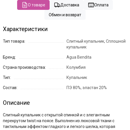
О товаре
Доставка
Оплата
Обмен и возврат
Характеристики
Тип товара:
Слитный купальник, Сплошной
купальник
Бренд:
Agua Bendita
Страна производства:
Колумбия
Тип:
Купальник
Состав:
ПЭ 80%, эластан 20%
Описание
Слитный купальник с открытой спинкой и с элегантным
перекрутом twist на поясе. Выполнен из люксовой ткани с
тактильным эффектом гладкого и легкого шелка, которая