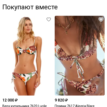
Покупают вместе
12 000 ₽
9 820 ₽
Верх купальника 7620 Lucile
Плавки 7617 Alegria Blare