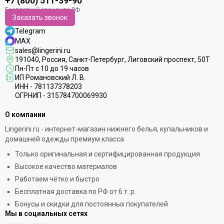
+7 (800) 511-39-90
Заказать звонок
Telegram
MAX
sales@lingerini.ru
191040
, Россия, Санкт-Петербург,
Лиговский проспект, 50Т
Пн-Пт с 10 до 19 часов
ИП Романовский Л. В.
ИНН - 781137378203
ОГРНИП - 315784700069930
О компании
Lingerini.ru - интернет-магазин нижнего белья, купальников и
домашней одежды премиум класса
Только оригинальная и сертифицированная продукция
Высокое качество материалов
Работаем чётко и быстро
Бесплатная доставка по РФ от 6 т. р.
Бонусы и скидки для постоянных покупателей
Мы в социальных сетях