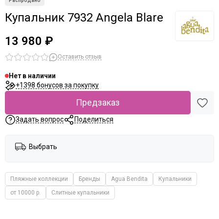
Купальник 7932 Angela Blare
13 980 ₽
Оставить отзыв
Нет в наличии
+1398 бонусов за покупку
Предзаказ
Задать вопрос
Поделиться
Выбрать
Пляжные коллекции
Бренды
Agua Bendita
Купальники
от 10000 р.
Слитные купальники