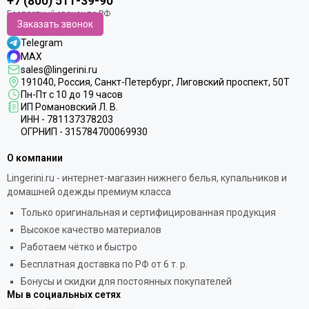
+7 (800) 511-39-90
Заказать звонок
Telegram
MAX
sales@lingerini.ru
191040
, Россия, Санкт-Петербург,
Лиговский проспект, 50Т
Пн-Пт с 10 до 19 часов
ИП Романовский Л. В.
ИНН - 781137378203
ОГРНИП - 315784700069930
О компании
Lingerini.ru - интернет-магазин нижнего белья, купальников и
домашней одежды премиум класса
Только оригинальная и сертифицированная продукция
Высокое качество материалов
Работаем чётко и быстро
Бесплатная доставка по РФ от 6 т. р.
Бонусы и скидки для постоянных покупателей
Мы в социальных сетях