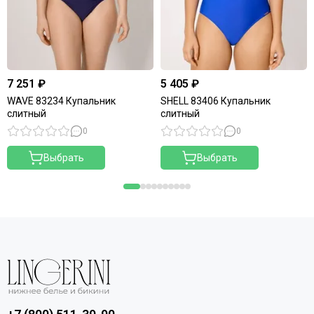
7 251 ₽
5 405 ₽
WAVE 83234 Купальник
SHELL 83406 Купальник
слитный
слитный
0
0
Выбрать
Выбрать