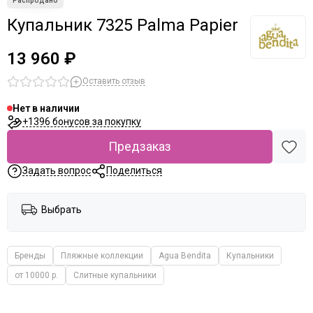
Купальник 7325 Palma Papier
13 960 ₽
Оставить отзыв
Нет в наличии
+1396 бонусов за покупку
Предзаказ
Задать вопрос
Поделиться
Выбрать
Бренды
Пляжные коллекции
Agua Bendita
Купальники
от 10000 р.
Слитные купальники