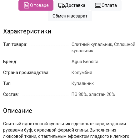
О товаре
Доставка
Оплата
Обмен и возврат
Характеристики
Тип товара:
Слитный купальник, Сплошной
купальник
Бренд:
Agua Bendita
Страна производства:
Колумбия
Тип:
Купальник
Состав:
ПЭ 80%, эластан 20%
Описание
Слитный однотонный купальник с декольте карэ, модными
рукавами буф, с красивой формой спины. Выполнен из
люксовой ткани, с тактильным эффектом гладкого и легкого