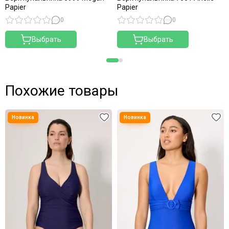
Papier
Papier
0
0
Выбрать
Выбрать
Похожие товары