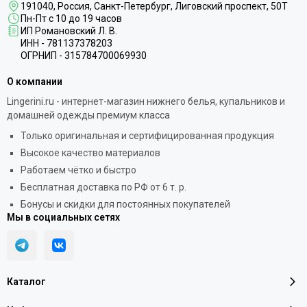
191040
, Россия, Санкт-Петербург,
Лиговский проспект, 50Т
Пн-Пт с 10 до 19 часов
ИП Романовский Л. В.
ИНН - 781137378203
ОГРНИП - 315784700069930
О компании
Lingerini.ru - интернет-магазин нижнего белья, купальников и
домашней одежды премиум класса
Только оригинальная и сертифицированная продукция
Высокое качество материалов
Работаем чётко и быстро
Бесплатная доставка по РФ от 6 т. р.
Бонусы и скидки для постоянных покупателей
Мы в социальных сетях
Каталог