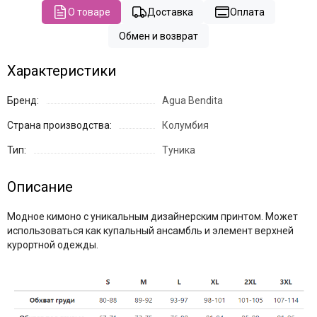
О товаре
Доставка
Оплата
Обмен и возврат
Характеристики
Бренд:
Agua Bendita
Страна производства:
Колумбия
Тип:
Туника
Описание
Модное кимоно с уникальным дизайнерским принтом. Может
использоваться как купальный ансамбль и элемент верхней
курортной одежды.