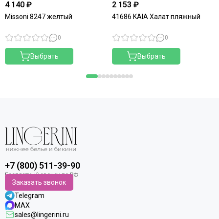
4 140 ₽
2 153 ₽
Missoni 8247 желтый
41686 KAIA Халат пляжный
0
0
Выбрать
Выбрать
+7 (800) 511-39-90
Заказать звонок
Telegram
MAX
sales@lingerini.ru