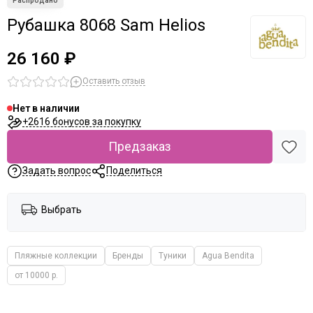
Рубашка 8068 Sam Helios
26 160 ₽
Оставить отзыв
Нет в наличии
+2616 бонусов за покупку
Предзаказ
Задать вопрос
Поделиться
Выбрать
Пляжные коллекции
Бренды
Туники
Agua Bendita
от 10000 р.