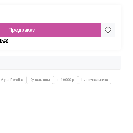
Предзаказ
ться
Agua Bendita
Купальники
от 10000 р.
Низ купальника