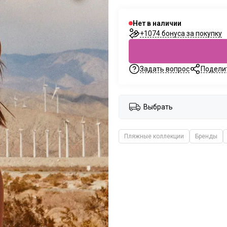
Нет в наличии
+1074 бонуса за покупку
Задать вопрос
Подели
Выбрать
Пляжные коллекции
Бренды