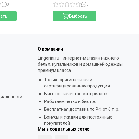
0
0
ать
Выбрать
О компании
Lingerini.ru - интернет-магазин нижнего
белья, купальников и домашней одежды
премиум класса
Только оригинальная и
сертифицированная продукция
Высокое качество материалов
циальности
Работаем чётко и быстро
Бесплатная доставка по РФ от 6 т. р.
Бонусы и скидки для постоянных
покупателей
Мы в социальных сетях