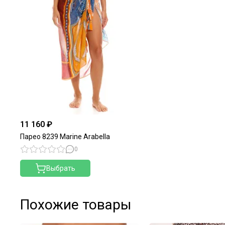
11 160 ₽
Парео 8239 Marine Arabella
0
Выбрать
Похожие товары