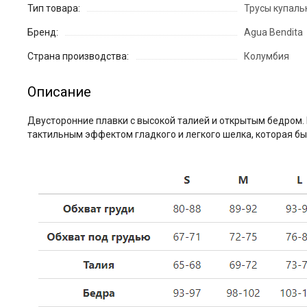
Тип товара:
Трусы купаль
Бренд:
Agua Bendita
Страна производства:
Колумбия
Описание
Двусторонние плавки с высокой талией и открытым бедром. 
тактильным эффектом гладкого и легкого шелка, которая быс