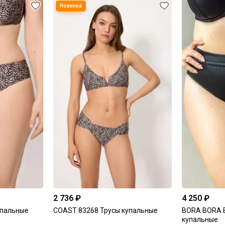
2 736 ₽
4 250 ₽
упальные
COAST 83268 Трусы купальные
BORA BORA B
купальные