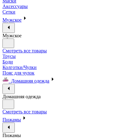
Маски
Аксессуары
Сетки
Мужское
Мужское
Смотреть все товары
Трусы
Боди
Колготки/Чулки
Пояс для чулок
Домашняя одежда
Домашняя одежда
Смотреть все товары
Пижамы
Пижамы