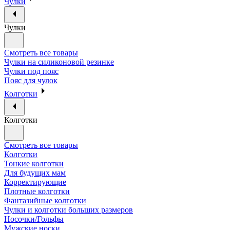
Чулки
Чулки
Смотреть все товары
Чулки на силиконовой резинке
Чулки под пояс
Пояс для чулок
Колготки
Колготки
Смотреть все товары
Колготки
Тонкие колготки
Для будущих мам
Корректирующие
Плотные колготки
Фантазийные колготки
Чулки и колготки больших размеров
Носочки/Гольфы
Мужские носки