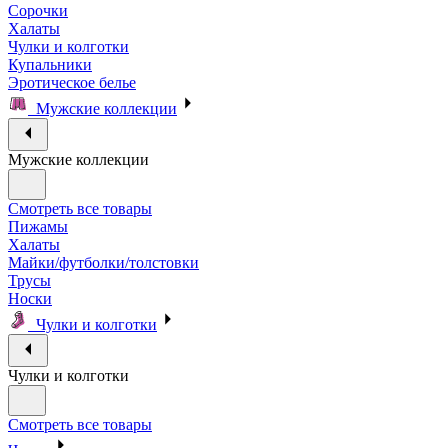
Сорочки
Халаты
Чулки и колготки
Купальники
Эротическое белье
Мужские коллекции
Мужские коллекции
Смотреть все товары
Пижамы
Халаты
Майки/футболки/толстовки
Трусы
Носки
Чулки и колготки
Чулки и колготки
Смотреть все товары