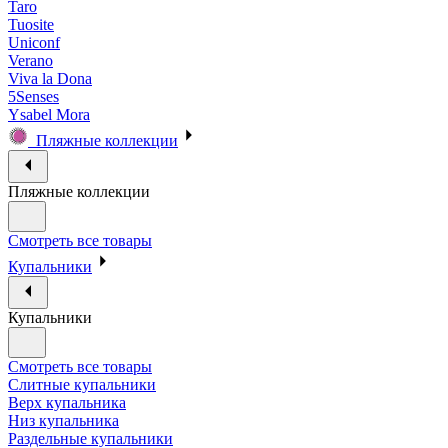
Taro
Tuosite
Uniconf
Verano
Viva la Dona
5Senses
Ysabel Mora
Пляжные коллекции
Пляжные коллекции
Смотреть все товары
Купальники
Купальники
Смотреть все товары
Слитные купальники
Верх купальника
Низ купальника
Раздельные купальники