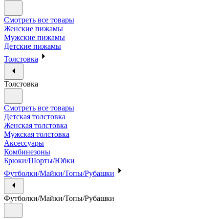
Смотреть все товары
Женские пижамы
Мужские пижамы
Детские пижамы
Толстовка
Толстовка
Смотреть все товары
Детская толстовка
Женская толстовка
Мужская толстовка
Аксессуары
Комбинезоны
Брюки/Шорты/Юбки
Футболки/Майки/Топы/Рубашки
Футболки/Майки/Топы/Рубашки