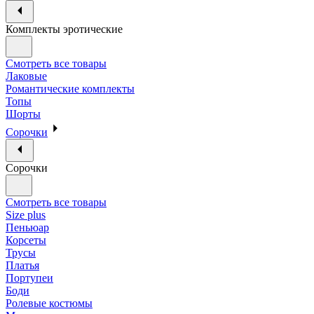
Комплекты эротические
Смотреть все товары
Лаковые
Романтические комплекты
Топы
Шорты
Сорочки
Сорочки
Смотреть все товары
Size plus
Пеньюар
Корсеты
Трусы
Платья
Портупеи
Боди
Ролевые костюмы