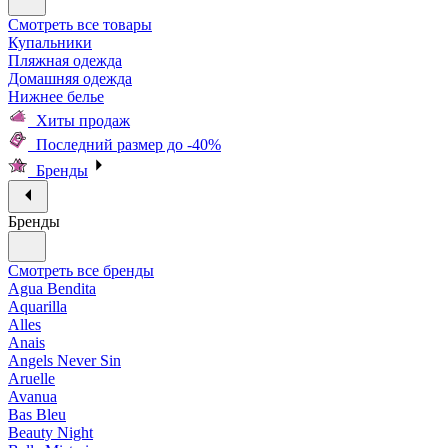
Смотреть все товары
Купальники
Пляжная одежда
Домашняя одежда
Нижнее белье
Хиты продаж
Последний размер до -40%
Бренды
Бренды
Смотреть все бренды
Agua Bendita
Aquarilla
Alles
Anais
Angels Never Sin
Aruelle
Avanua
Bas Bleu
Beauty Night