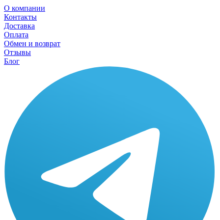
О компании
Контакты
Доставка
Оплата
Обмен и возврат
Отзывы
Блог