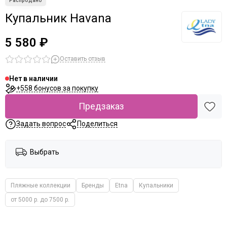
Купальник Havana
5 580 ₽
Оставить отзыв
Нет в наличии
+558 бонусов за покупку
Предзаказ
Задать вопрос
Поделиться
Выбрать
Пляжные коллекции
Бренды
Etna
Купальники
от 5000 р. до 7500 р.