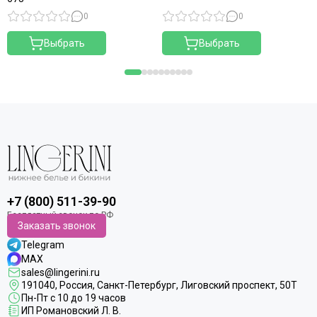
0
0
Выбрать
Выбрать
+7 (800) 511-39-90
Заказать звонок
Telegram
MAX
sales@lingerini.ru
191040
, Россия, Санкт-Петербург,
Лиговский проспект, 50Т
Пн-Пт с 10 до 19 часов
ИП Романовский Л. В.