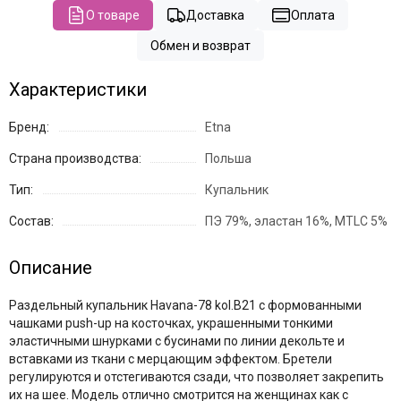
О товаре
Доставка
Оплата
Обмен и возврат
Характеристики
Бренд:
Etna
Страна производства:
Польша
Тип:
Купальник
Состав:
ПЭ 79%, эластан 16%, MTLC 5%
Описание
Раздельный купальник Havana-78 kol.B21 с формованными
чашками push-up на косточках, украшенными тонкими
эластичными шнурками с бусинами по линии декольте и
вставками из ткани с мерцающим эффектом. Бретели
регулируются и отстегиваются сзади, что позволяет закрепить
их на шее. Модель отлично смотрится на женщинах как с