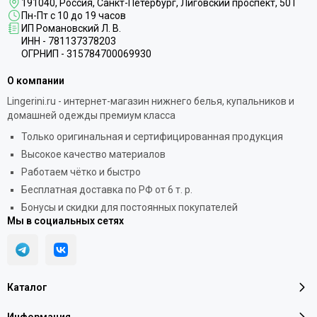
191040
, Россия, Санкт-Петербург,
Лиговский проспект, 50Т
Пн-Пт с 10 до 19 часов
ИП Романовский Л. В.
ИНН - 781137378203
ОГРНИП - 315784700069930
О компании
Lingerini.ru - интернет-магазин нижнего белья, купальников и
домашней одежды премиум класса
Только оригинальная и сертифицированная продукция
Высокое качество материалов
Работаем чётко и быстро
Бесплатная доставка по РФ от 6 т. р.
Бонусы и скидки для постоянных покупателей
Мы в социальных сетях
Каталог