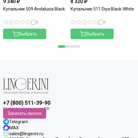
9 340 ₽
8 320 ₽
Купальник 509 Andalusia Black
Купальник 511 Diya Black-White
0
0
Выбрать
Выбрать
+7 (800) 511-39-90
Заказать звонок
Telegram
MAX
sales@lingerini.ru