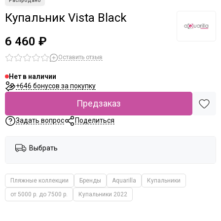
Купальник Vista Black
6 460 ₽
Оставить отзыв
Нет в наличии
+646 бонусов за покупку
Предзаказ
Задать вопрос
Поделиться
Выбрать
Пляжные коллекции
Бренды
Aquarilla
Купальники
от 5000 р. до 7500 р.
Купальники 2022