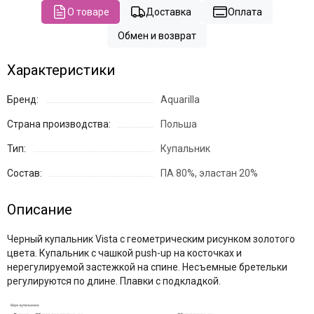
О товаре
Доставка
Оплата
Обмен и возврат
Характеристики
Бренд:
Aquarilla
Страна производства:
Польша
Тип:
Купальник
Состав:
ПА 80%, эластан 20%
Описание
Черный купальник Vista с геометрическим рисунком золотого
цвета. Купальник с чашкой push-up на косточках и
нерегулируемой застежкой на спине. Несъемные бретельки
регулируются по длине. Плавки с подкладкой.