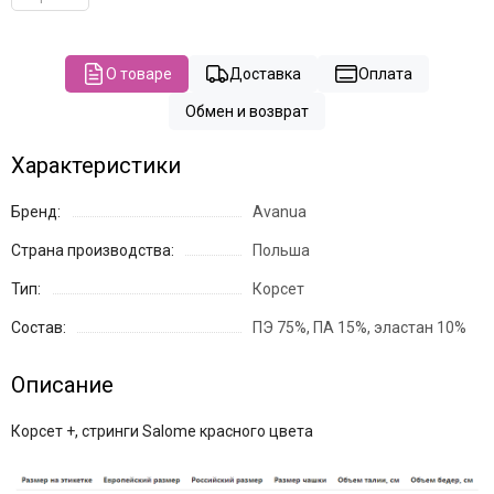
О товаре
Доставка
Оплата
Обмен и возврат
Характеристики
Бренд:
Avanua
Страна производства:
Польша
Тип:
Корсет
Состав:
ПЭ 75%, ПА 15%, эластан 10%
Описание
Корсет +, стринги Salome красного цвета