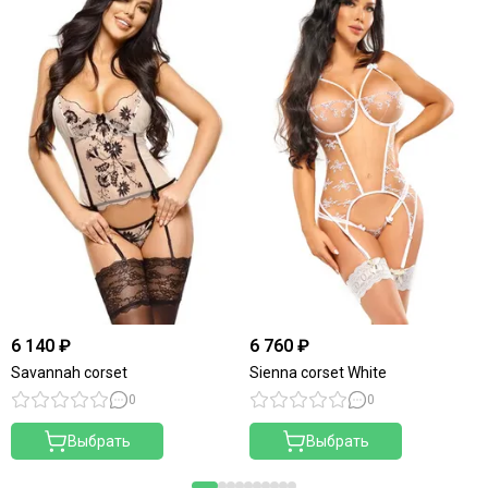
6 140 ₽
6 760 ₽
Savannah corset
Sienna corset White
0
0
Выбрать
Выбрать