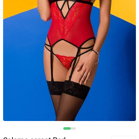
Колготки/Чулки
Пояс для чулок