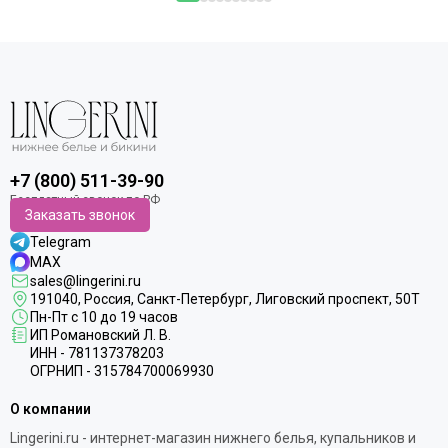
+7 (800) 511-39-90
Заказать звонок
Telegram
MAX
sales@lingerini.ru
191040
, Россия, Санкт-Петербург,
Лиговский проспект, 50Т
Пн-Пт с 10 до 19 часов
ИП Романовский Л. В.
ИНН - 781137378203
ОГРНИП - 315784700069930
О компании
Lingerini.ru - интернет-магазин нижнего белья, купальников и