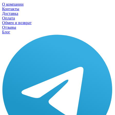
О компании
Контакты
Доставка
Оплата
Обмен и возврат
Отзывы
Блог