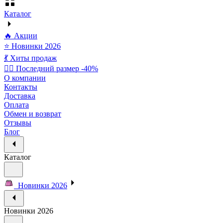
Каталог
🔥 Акции
⭐ Новинки 2026
💃 Хиты продаж
🏃‍♀️ Последний размер -40%
О компании
Контакты
Доставка
Оплата
Обмен и возврат
Отзывы
Блог
Каталог
Новинки 2026
Новинки 2026