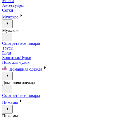
Маски
Аксессуары
Сетки
Мужское
Мужское
Смотреть все товары
Трусы
Боди
Колготки/Чулки
Пояс для чулок
Домашняя одежда
Домашняя одежда
Смотреть все товары
Пижамы
Пижамы