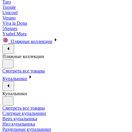
Taro
Tuosite
Uniconf
Verano
Viva la Dona
5Senses
Ysabel Mora
Пляжные коллекции
Пляжные коллекции
Смотреть все товары
Купальники
Купальники
Смотреть все товары
Слитные купальники
Верх купальника
Низ купальника
Раздельные купальники