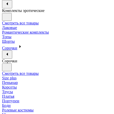
Комплекты эротические
Смотреть все товары
Лаковые
Романтические комплекты
Топы
Шорты
Сорочки
Сорочки
Смотреть все товары
Size plus
Пеньюар
Корсеты
Трусы
Платья
Портупеи
Боди
Ролевые костюмы