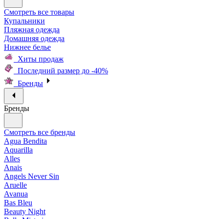
Смотреть все товары
Купальники
Пляжная одежда
Домашняя одежда
Нижнее белье
Хиты продаж
Последний размер до -40%
Бренды
Бренды
Смотреть все бренды
Agua Bendita
Aquarilla
Alles
Anais
Angels Never Sin
Aruelle
Avanua
Bas Bleu
Beauty Night