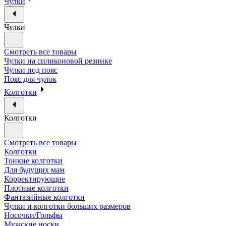
Чулки
Чулки
Смотреть все товары
Чулки на силиконовой резинке
Чулки под пояс
Пояс для чулок
Колготки
Колготки
Смотреть все товары
Колготки
Тонкие колготки
Для будущих мам
Корректирующие
Плотные колготки
Фантазийные колготки
Чулки и колготки больших размеров
Носочки/Гольфы
Мужские носки