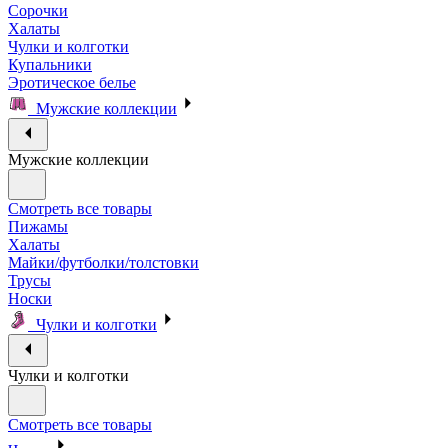
Сорочки
Халаты
Чулки и колготки
Купальники
Эротическое белье
Мужские коллекции
Мужские коллекции
Смотреть все товары
Пижамы
Халаты
Майки/футболки/толстовки
Трусы
Носки
Чулки и колготки
Чулки и колготки
Смотреть все товары