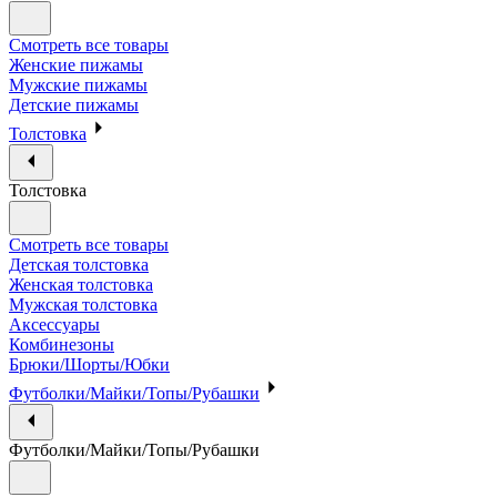
Смотреть все товары
Женские пижамы
Мужские пижамы
Детские пижамы
Толстовка
Толстовка
Смотреть все товары
Детская толстовка
Женская толстовка
Мужская толстовка
Аксессуары
Комбинезоны
Брюки/Шорты/Юбки
Футболки/Майки/Топы/Рубашки
Футболки/Майки/Топы/Рубашки