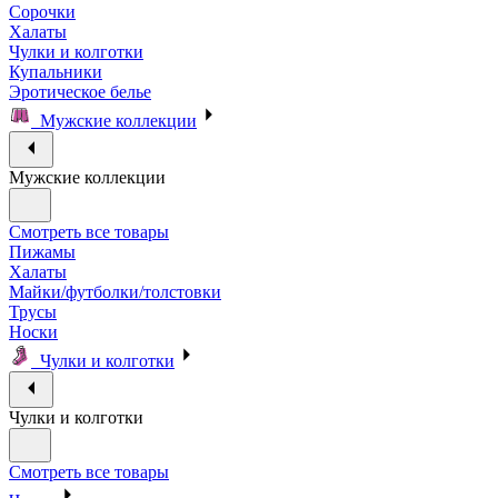
Сорочки
Халаты
Чулки и колготки
Купальники
Эротическое белье
Мужские коллекции
Мужские коллекции
Смотреть все товары
Пижамы
Халаты
Майки/футболки/толстовки
Трусы
Носки
Чулки и колготки
Чулки и колготки
Смотреть все товары