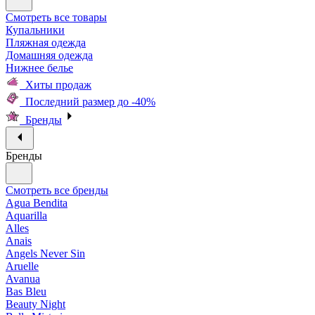
Смотреть все товары
Купальники
Пляжная одежда
Домашняя одежда
Нижнее белье
Хиты продаж
Последний размер до -40%
Бренды
Бренды
Смотреть все бренды
Agua Bendita
Aquarilla
Alles
Anais
Angels Never Sin
Aruelle
Avanua
Bas Bleu
Beauty Night