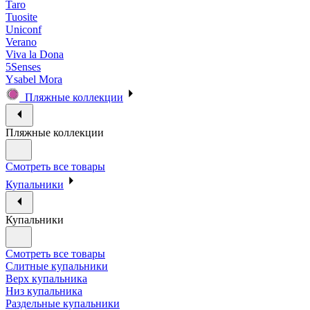
Taro
Tuosite
Uniconf
Verano
Viva la Dona
5Senses
Ysabel Mora
Пляжные коллекции
Пляжные коллекции
Смотреть все товары
Купальники
Купальники
Смотреть все товары
Слитные купальники
Верх купальника
Низ купальника
Раздельные купальники