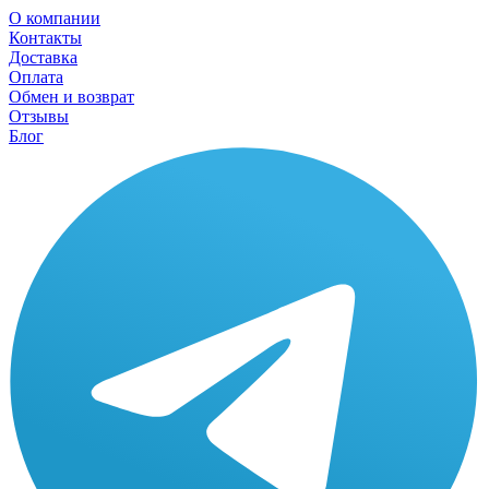
О компании
Контакты
Доставка
Оплата
Обмен и возврат
Отзывы
Блог