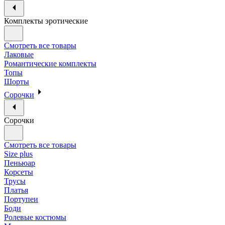
Комплекты эротические
Смотреть все товары
Лаковые
Романтические комплекты
Топы
Шорты
Сорочки
Сорочки
Смотреть все товары
Size plus
Пеньюар
Корсеты
Трусы
Платья
Портупеи
Боди
Ролевые костюмы