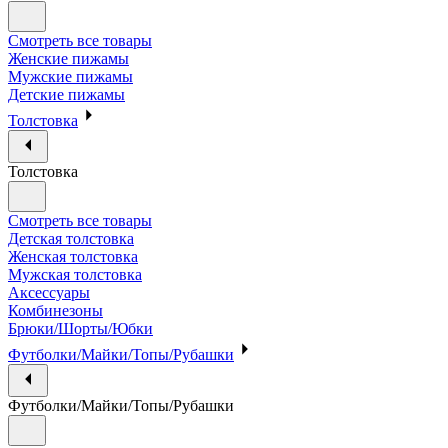
Смотреть все товары
Женские пижамы
Мужские пижамы
Детские пижамы
Толстовка
Толстовка
Смотреть все товары
Детская толстовка
Женская толстовка
Мужская толстовка
Аксессуары
Комбинезоны
Брюки/Шорты/Юбки
Футболки/Майки/Топы/Рубашки
Футболки/Майки/Топы/Рубашки