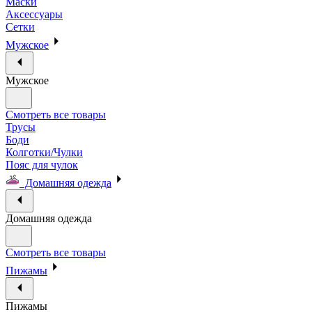
Маски
Аксессуары
Сетки
Мужское
Мужское
Смотреть все товары
Трусы
Боди
Колготки/Чулки
Пояс для чулок
Домашняя одежда
Домашняя одежда
Смотреть все товары
Пижамы
Пижамы