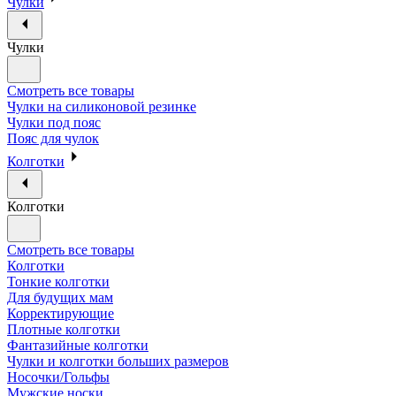
Чулки
Чулки
Смотреть все товары
Чулки на силиконовой резинке
Чулки под пояс
Пояс для чулок
Колготки
Колготки
Смотреть все товары
Колготки
Тонкие колготки
Для будущих мам
Корректирующие
Плотные колготки
Фантазийные колготки
Чулки и колготки больших размеров
Носочки/Гольфы
Мужские носки