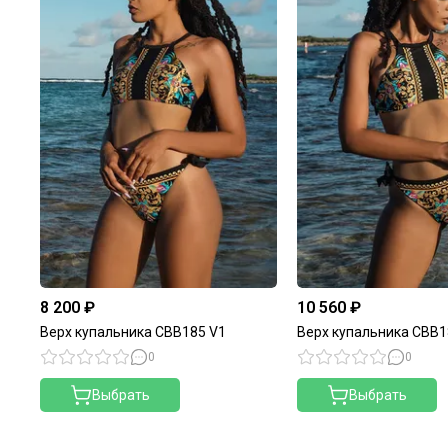
8 200 ₽
10 560 ₽
Верх купальника CBB185 V1
Верх купальника CBB1
0
0
Выбрать
Выбрать