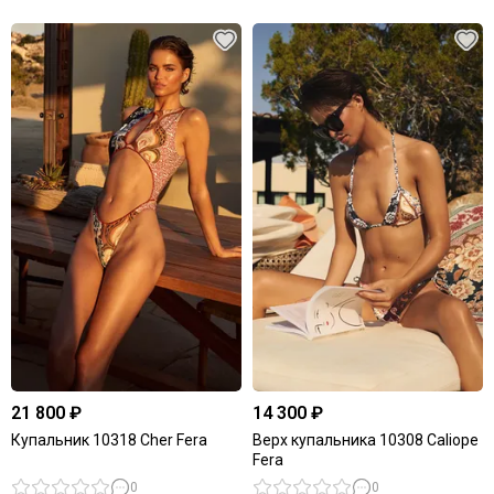
21 800 ₽
14 300 ₽
Купальник 10318 Cher Fera
Верх купальника 10308 Caliope
Fera
0
0