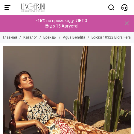
Бренды
-15%
по промокоду:
ЛЕТО
Смотреть все бренды
😎 до 15 Августа!
Agua Bendita
Главная
Каталог
Бренды
Agua Bendita
Брюки 10322 Elora Fera
Aquarilla
Alles
Anais
Angels Never Sin
Aruelle
Avanua
Bas Bleu
Beauty Night
Bella Misteria
Brikoly
Casmir
ChiliRose
CoCoon
Coquette Revue