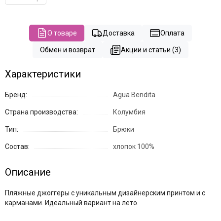
О товаре
Доставка
Оплата
Обмен и возврат
Акции и статьи (3)
Характеристики
Бренд:
Agua Bendita
Страна производства:
Колумбия
Тип:
Брюки
Состав:
хлопок 100%
Описание
Пляжные джоггеры с уникальным дизайнерским принтом и с
карманами. Идеальный вариант на лето.