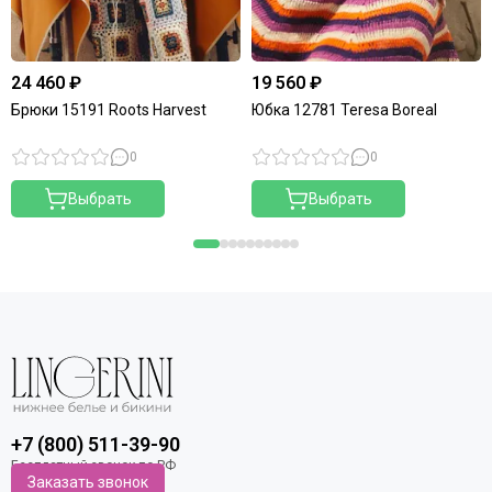
24 460 ₽
19 560 ₽
Брюки 15191 Roots Harvest
Юбка 12781 Teresa Boreal
0
0
Выбрать
Выбрать
+7 (800) 511-39-90
Заказать звонок