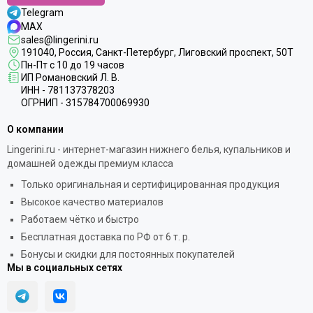
Telegram
MAX
sales@lingerini.ru
191040
, Россия, Санкт-Петербург,
Лиговский проспект, 50Т
Пн-Пт с 10 до 19 часов
ИП Романовский Л. В.
ИНН - 781137378203
ОГРНИП - 315784700069930
О компании
Lingerini.ru - интернет-магазин нижнего белья, купальников и
домашней одежды премиум класса
Только оригинальная и сертифицированная продукция
Высокое качество материалов
Работаем чётко и быстро
Бесплатная доставка по РФ от 6 т. р.
Бонусы и скидки для постоянных покупателей
Мы в социальных сетях