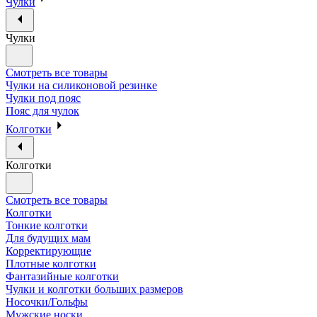
Чулки
Чулки
Смотреть все товары
Чулки на силиконовой резинке
Чулки под пояс
Пояс для чулок
Колготки
Колготки
Смотреть все товары
Колготки
Тонкие колготки
Для будущих мам
Корректирующие
Плотные колготки
Фантазийные колготки
Чулки и колготки больших размеров
Носочки/Гольфы
Мужские носки