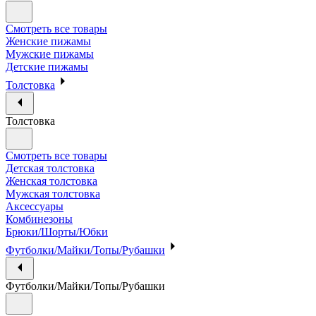
Смотреть все товары
Женские пижамы
Мужские пижамы
Детские пижамы
Толстовка
Толстовка
Смотреть все товары
Детская толстовка
Женская толстовка
Мужская толстовка
Аксессуары
Комбинезоны
Брюки/Шорты/Юбки
Футболки/Майки/Топы/Рубашки
Футболки/Майки/Топы/Рубашки