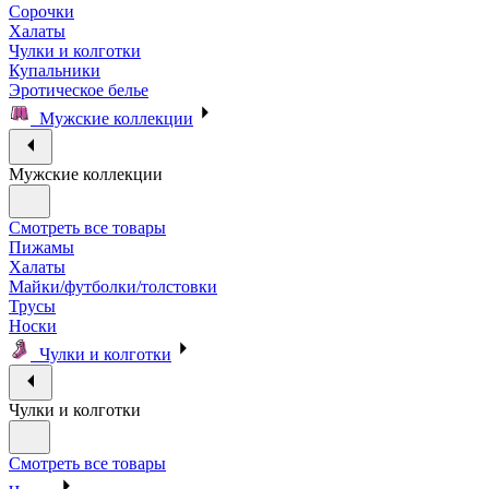
Сорочки
Халаты
Чулки и колготки
Купальники
Эротическое белье
Мужские коллекции
Мужские коллекции
Смотреть все товары
Пижамы
Халаты
Майки/футболки/толстовки
Трусы
Носки
Чулки и колготки
Чулки и колготки
Смотреть все товары