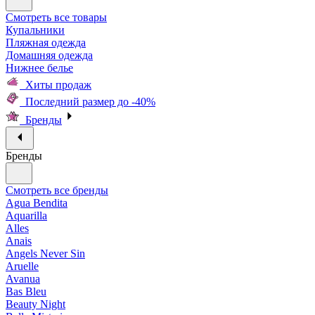
Смотреть все товары
Купальники
Пляжная одежда
Домашняя одежда
Нижнее белье
Хиты продаж
Последний размер до -40%
Бренды
Бренды
Смотреть все бренды
Agua Bendita
Aquarilla
Alles
Anais
Angels Never Sin
Aruelle
Avanua
Bas Bleu
Beauty Night