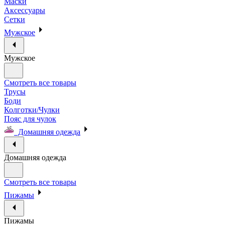
Маски
Аксессуары
Сетки
Мужское
Мужское
Смотреть все товары
Трусы
Боди
Колготки/Чулки
Пояс для чулок
Домашняя одежда
Домашняя одежда
Смотреть все товары
Пижамы
Пижамы