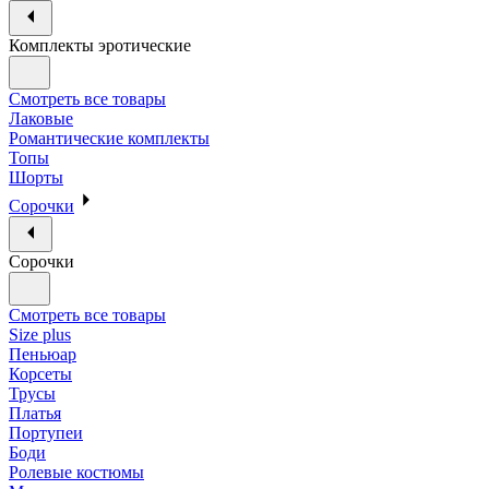
Комплекты эротические
Смотреть все товары
Лаковые
Романтические комплекты
Топы
Шорты
Сорочки
Сорочки
Смотреть все товары
Size plus
Пеньюар
Корсеты
Трусы
Платья
Портупеи
Боди
Ролевые костюмы