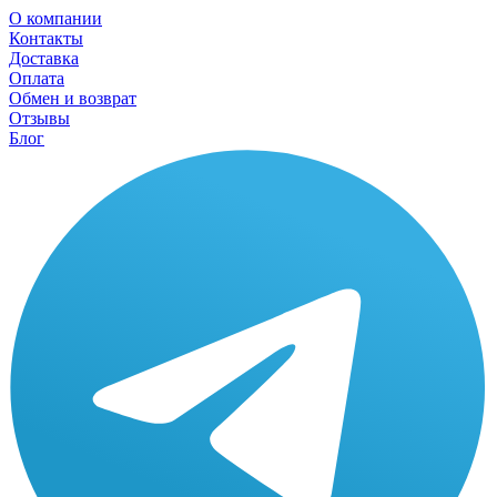
О компании
Контакты
Доставка
Оплата
Обмен и возврат
Отзывы
Блог