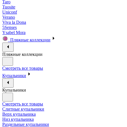
Taro
Tuosite
Uniconf
Verano
Viva la Dona
5Senses
Ysabel Mora
Пляжные коллекции
Пляжные коллекции
Смотреть все товары
Купальники
Купальники
Смотреть все товары
Слитные купальники
Верх купальника
Низ купальника
Раздельные купальники